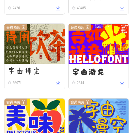
2426
40485
会员商用
会员商用
字由游龙
字由拂尘
66071
2814
会员商用
会员商用