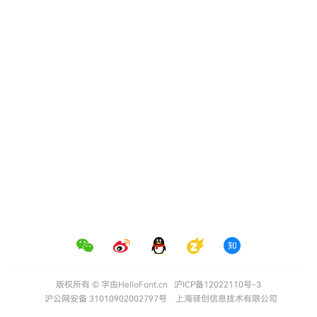
版权所有 © 字由HelloFont.cn
沪ICP备12022110号-3
沪公网安备 31010902002797号
上海驿创信息技术有限公司