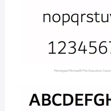
Monotype/Microsoft/The Executive Council