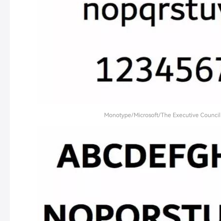
Monotype/Microsoft/The Executive Council