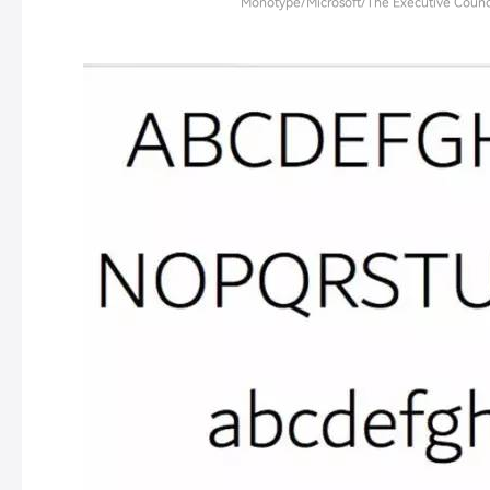
Monotype/Microsoft/The Executive Counci