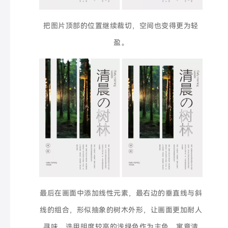
把图片顶部的位置继续裁切，空间也变得更为轻
盈。
最后在画面中添加线性元素，最右边的垂直线与斜
线的组合，形似抽象的树木外形，让画面更加耐人
寻味。选用明度较高的浅绿色作为主色，寓意清