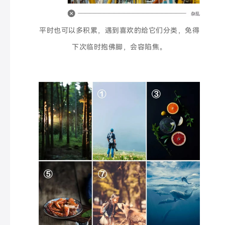
平时也可以多积累，遇到喜欢的给它们分类，免得
下次临时抱佛脚，会容陷焦。