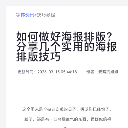
字体资讯
>
技巧教程
如何做好海报排版？
分享几个实用的海报
排版技巧
更新时间：
2026-03-15 05:44:18
作者：
安晴的姐姐
这个
周末是个被迫吃瓜的日子，明明你已经饱了，
腻了，还是有一些乌烟瘴气的东西，强奸你的视