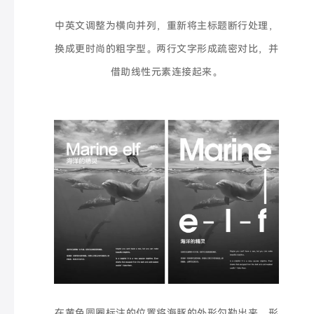
中英文调整为横向并列，重新将主标题断行处理，
换成更时尚的粗字型。两行文字形成疏密对比，并
借助线性元素连接起来。
在黄色圆圈标注的位置将海豚的外形勾勒出来，形