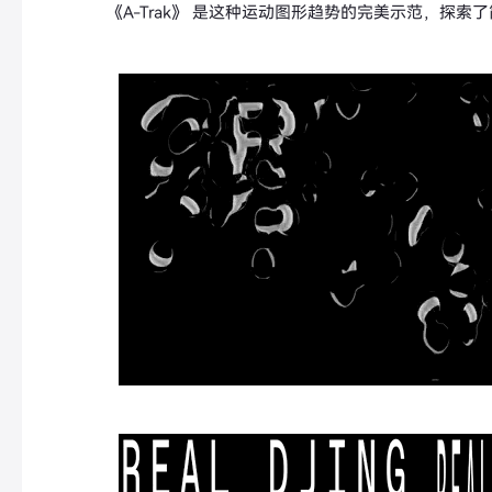
《A-Trak》 是这种运动图形趋势的完美示范，探索