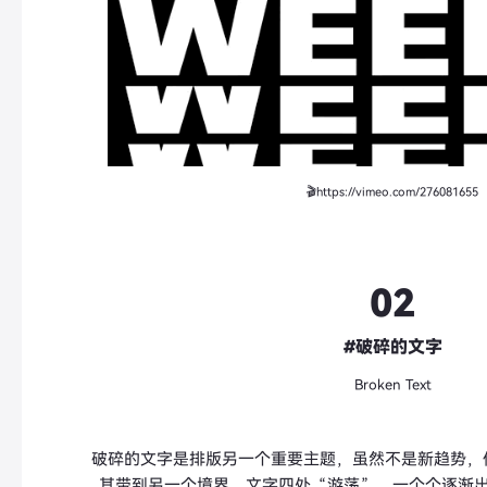
🎬https://vimeo.com/276081655
02
#破碎的文字
Broken Text
破碎的文字是排版另一个重要主题，虽然不是新趋势，
其带到另一个境界。文字四处
“
游荡
”
，一个个逐渐