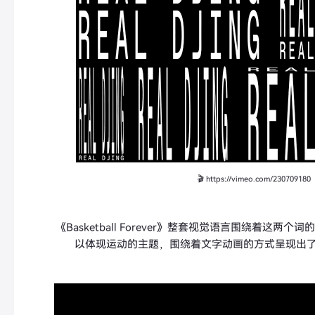
🎬 https://vimeo.com/230709180
《Basketball Forever》整套视觉语言围绕着这两个
以体现运动的主题，围绕着文字动画的方式呈现出