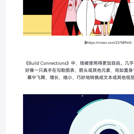
🎬https://vimeo.com/237589445
《Build Connections》中，线被使用得更加自由
好像一只真手在勾勒图表，箭头或其他元素，宛如置身
幕中飞舞，增长，缩小，巧妙地转换成文本或其他视