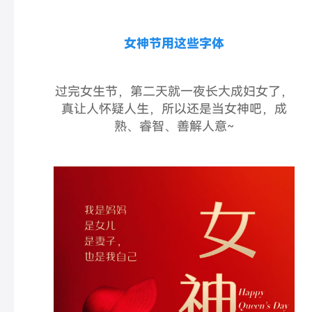
女神节用这些字体
过完女生节，第二天就一夜长大成妇女了，
真让人怀疑人生，所以还是当女神吧，成
熟、睿智、善解人意~