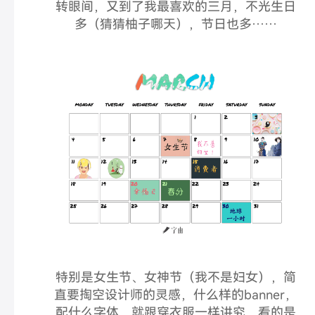
转眼间，又到了我最喜欢的三月，不光
生日
多（猜猜柚子哪天），节日也多……
特别是女生节、女神节（我不是妇女），简
直要掏空设计师的灵感，什么样的banner，
配什么字体，就跟穿衣服一样讲究，看的是