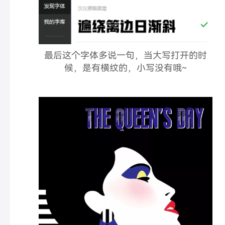
最后这个字体多说一句，当大写打开的时
候，是有横纹的，小写没有哦~