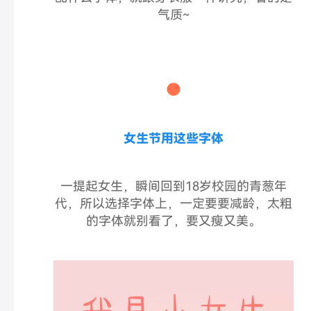
气质~
女生节用这些字体
一提起女生，瞬间回到18岁校园的青葱年
代，所以选择字体上，一定要要减龄，太粗
的字体就别看了，要又瘦又美。