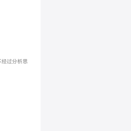
。
不经过分析思