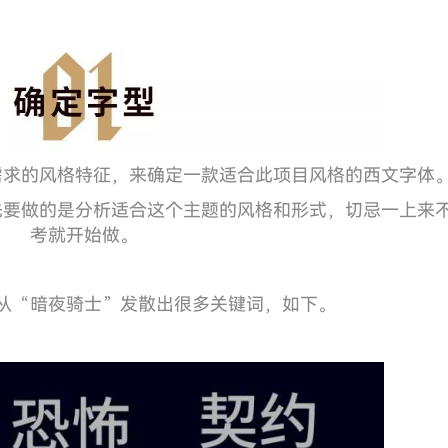
需求的风格特征，来确定一款适合此项目风格的西文字体
先要做的是分析适合这个主题的风格和形式，切忌一上来
考就开始做。
从“暗夜骑士”发散出很多关键词，如下。