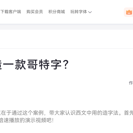
下载客户端
购买会员
积分商城
玩转字体
造一款哥特字？
作
点在于通过这个案例，带大家认识西文中用的造字法。首
倍速播放的演示视频吧！