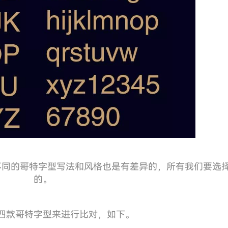
不同的哥特字型写法和风格也是有差异的，所有我们要选
的。
四款哥特字型来进行比对，如下。