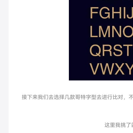
接下来我们去选择几款哥特字型去进行比对，
这里我挑了