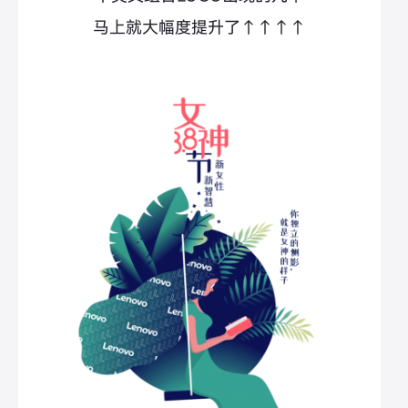
马上就大幅度提升了↑↑
↑↑