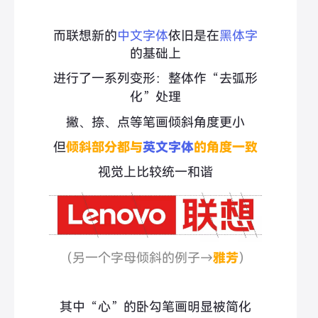
而联想新的
中文字体
依旧是在
黑体字
的基础上
进行了一系列变形：
整体作“去弧形
化”处理
撇、捺、点等笔画倾斜角度更小
但
倾斜部分都与
英文字体
的角度一致
视觉上比较统一和谐
（另一个字母倾斜的例子→
雅芳
）
其中“心”的卧勾笔画明显被简化