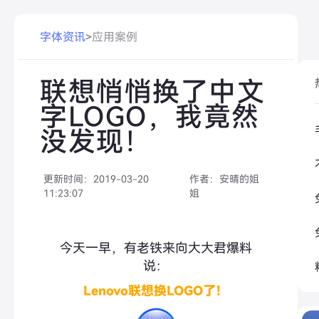
字体资讯
>
应用案例
联想悄悄换了中文
字LOGO，我竟然
没发现！
更新时间：
2019-03-20
作者：
安晴的姐
11:23:07
姐
今天一早，有老铁来向大大君爆料
说：
Lenovo联想换LOGO了！