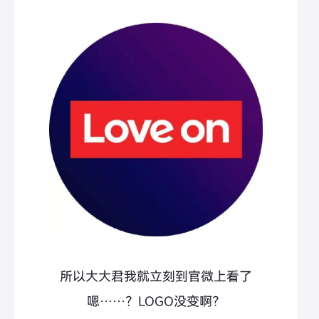
所以大大君我就立刻到官微上看了
嗯……？LOGO没变啊？