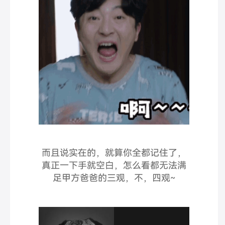
而且说实在的，就算你全都记住了，
真正一下手就空白，怎么看都无法满
足甲方爸爸的三观，不，四观~