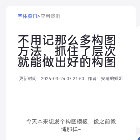
字体资讯
>
应用案例
不用记那么多构图
方法，抓住了层次
就能做出好的构图
更新时间：
2026-03-24 07:21:50
作者：
安晴的姐姐
今天本来想发个构图模板，像之前微
博那样~