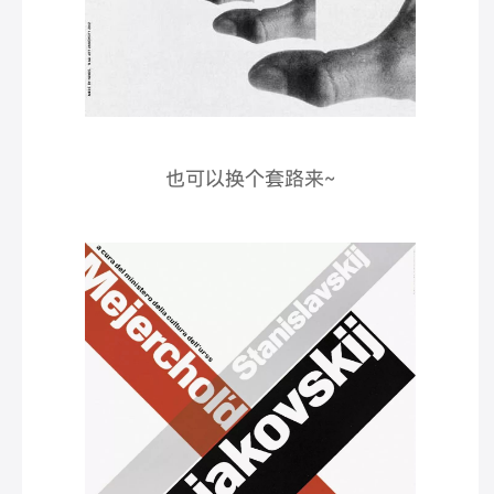
也可以换个套路来~