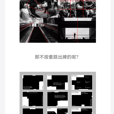
那不按套路出牌的呢？