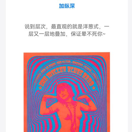
加纵深
说到层次，最直观的就是洋葱式，一
层又一层地叠加，保证晕不死你~