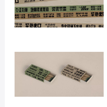
火柴现在已经没有及个人用了。
但是不要骗
我，侧面是黑色的。。。