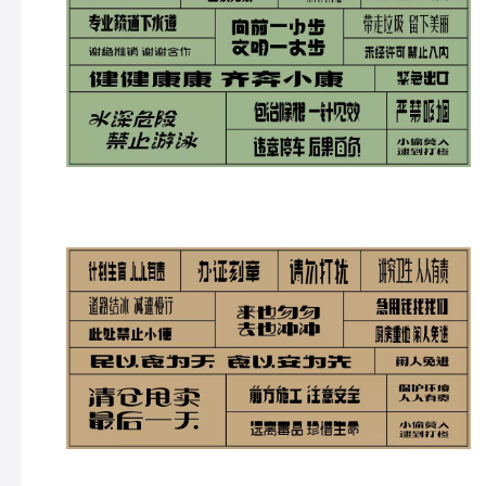
中间这个杯子，此处禁止小便，我是拒绝