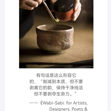
有句话是这么形容它
的，
“削减到本质，但不要
剥离它的韵，保持干净纯洁
但不要剥夺生命力。”
——《Wabi-Sabi: for Artists,
Designers, Poets &