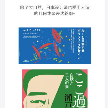
除了大自然，日本设计师也爱用人造
的几何线条表达轮廓~