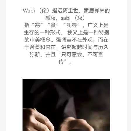
Wabi （侘）指远离尘世，索居禅林的
孤寂，sabi （寂）
指“寒”“贫”“凋零”。广义上是
生存的一种形式， 狭义上是一种特别
的审美概念。强调美不在外观，而在
于含蓄和内在，讲究超越时间与历久
弥新，并且“只可意会，不可言
传”。