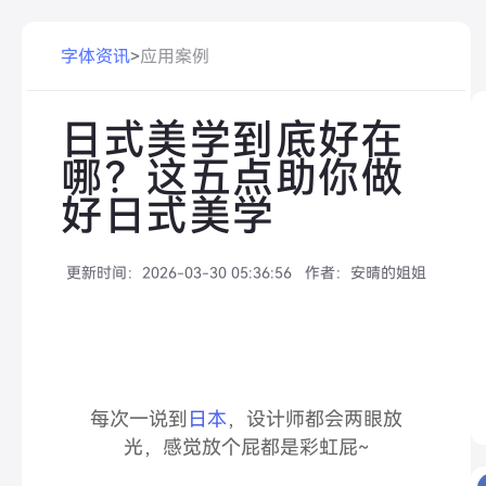
字体资讯
>
应用案例
日式美学到底好在
哪？这五点助你做
好日式美学
更新时间：
2026-03-30 05:36:56
作者：
安晴的姐姐
每次一说到
日本
，设计师都会两眼放
光，感觉放个屁都是彩虹屁~