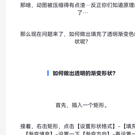
那啥，动图被压缩得有点渣…反正你们知道原理
了…
那么现在问题来了，如何做出填充了透明渐变色
状呢？
▎
如何做出透明的渐变形状？
首先，插入一个矩形。
接着，右击矩形，点击【设置形状格式】-【填充
【渐变填充】-设置一下【渐变方向】-再设置