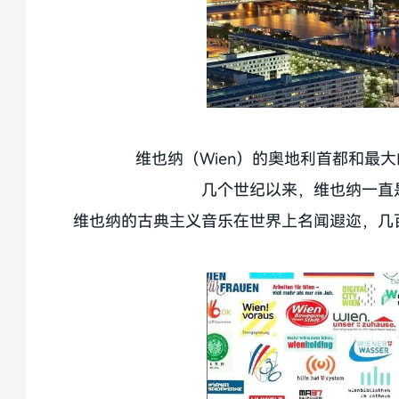
维也纳（Wien）的奥地利首都和最
几个世纪以来，维也纳一直
维也纳的古典主义音乐在世界上名闻遐迩，几