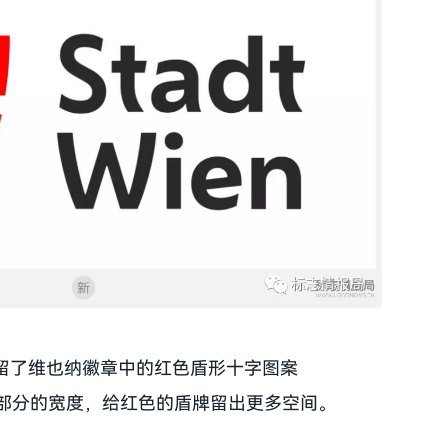
保留了维也纳徽章中的红色盾形十字图案
部分的宽度，给红色的盾牌留出更多空间。