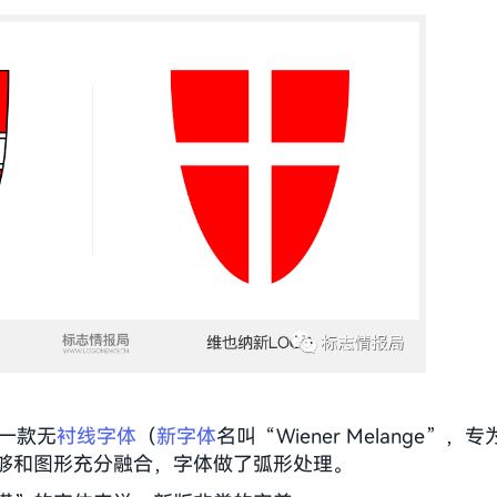
一款无
衬线字体
（
新字体
名叫“Wiener Melange”，
够和图形充分融合，字体做了弧形处理。