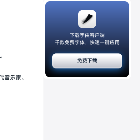
下载字由客户端
千款免费字体，快速一键应用
。
免费下载
代音乐家。