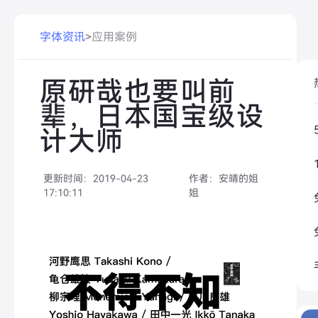
字体资讯
>
应用案例
原研哉也要叫前
辈，日本国宝级设
计大师
更新时间：
2019-04-23
作者：
安晴的姐
17:10:11
姐