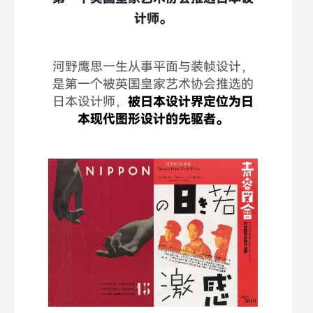
计师。
河野鹰思一生从事平面与装帧设计，
是第一个被英国皇家艺术协会推选的
日本设计师，
被日本设计界定位为日
本现代图形设计的先驱者。