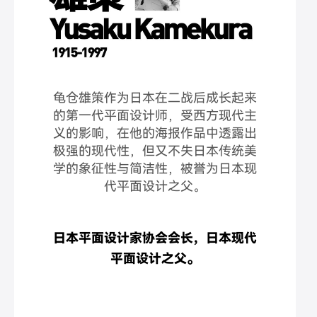
龟仓雄策作为日本在二战后成长起来
的第一代平面设计师，受西方现代主
义的影响，在他的海报作品中透露出
极强的现代性，但又不失日本传统美
学的象征性与简洁性，被誉为日本现
代平面设计之父。
日本平面设计家协会会长，日本现代
平面设计之父。