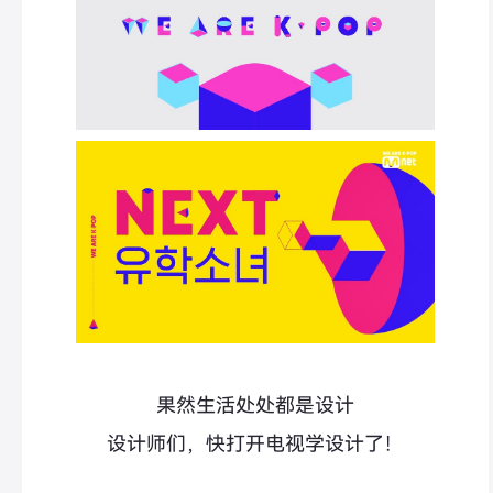
果然生活处处都是设计
设计师们，快打开电视学设计了！