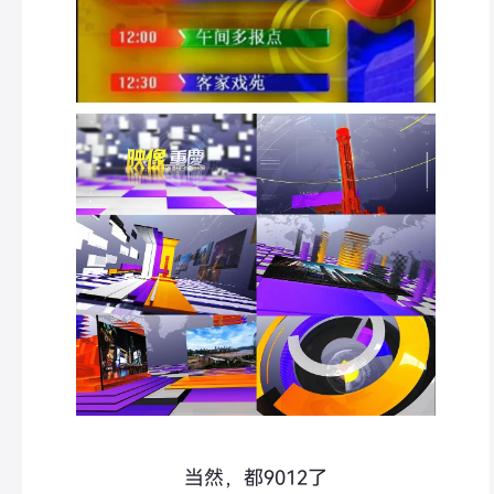
当然，都9012了