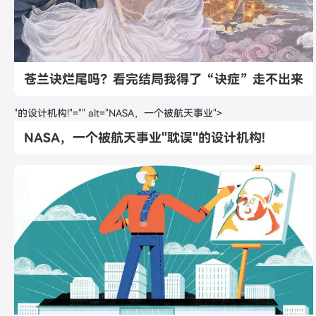
苍兰诀烂尾吗？看完结局我得了“诀症”走不出来
"的设计机构!"="" alt="NASA，一个被航天事业">
NASA，一个被航天事业"耽误"的设计机构!