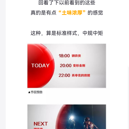
回看了下以前看到的这些
真的是有点
“土味
浓厚
”
的感觉
这种，算是标准样式，中规中矩