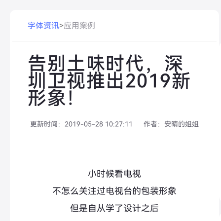
字体资讯
>
应用案例
告别土味时代，深
圳卫视推出2019新
形象！
更新时间：
2019-05-28 10:27:11
作者：
安晴的姐姐
小时候看电视
不怎么关注过电视台的包装形象
但是自从学了设计之后