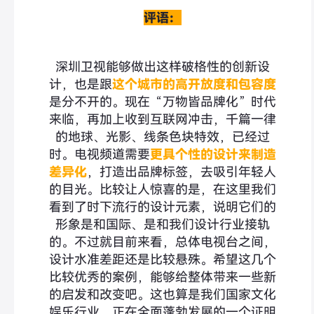
评语：
深圳卫视能够做出这样破格性的创新设
计，也是跟
这个城市的高开放度和包容度
是分不开的。现在“万物皆品牌化”时代
来临，再加上收到互联网冲击，千篇一律
的地球、光影、线条色块特效，已经过
时。电视频道需要
更具个性的设计来制造
差异化
，打造出品牌标签，去吸引年轻人
的目光。比较让人惊喜的是，在这里我们
看到了时下流行的设计元素，说明它们的
形象是和国际、是和我们设计行业接轨
的。不过就目前来看，总体电视台之间，
设计水准差距还是比较悬殊。希望这几个
比较优秀的案例，能够给整体带来一些新
的启发和改变吧。这也算是我们国家文化
娱乐行业，正在全面蓬勃发展的一个证明