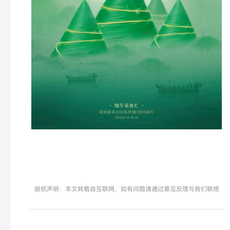
版权声明：本文转载自互联网，如有问题请通过意见反馈与我们联络