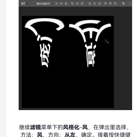
继续
滤镜
菜单下的
风格化
-
风
，在弹出里选择，
方法：
风
、方向：
从左
，确定。接着按快捷键