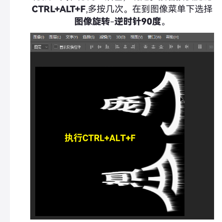
CTRL+ALT+F
,多按几次。在到图像菜单下选择
图像旋转
-
逆时针90度
。