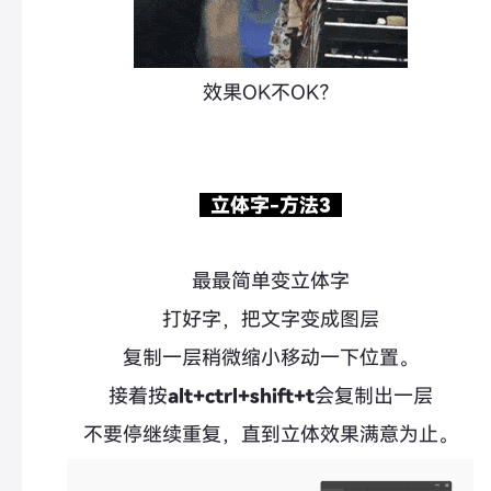
效果OK不OK？
立体字-方法3
最最简单变立体字
打好字，把文字变成图层
复制一层稍微缩小移动一下位置。
接着按
alt+ctrl+shift+t
会复制出一层
不要停继续重复，直到立体效果满意为止。