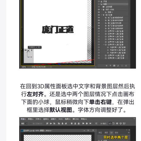
在回到3D属性面板选中文字和背景图层然后执
行
左对齐
。还是选中两个图层情况下点击画布
下面的小球，鼠标稍微向下
单击右键
，在弹出
框里选择
默认视图
。字体方向调整好了。