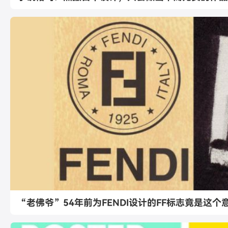
“老佛爷”54年前为FENDI设计的FF标志竟是这个