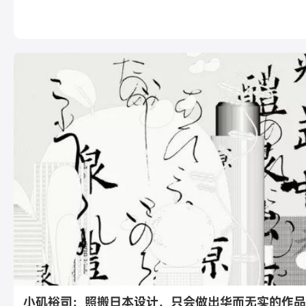
小矶裕司：照搬日本设计，只会做出华而无实的作品