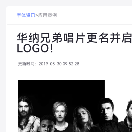
字体资讯
>
应用案例
华纳兄弟唱片更名并
LOGO！
更新时间：
2019-05-30 09:52:28