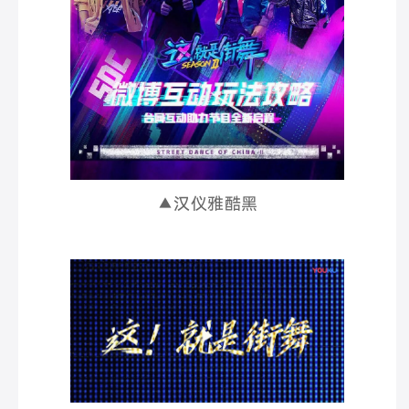
▲汉仪雅酷黑