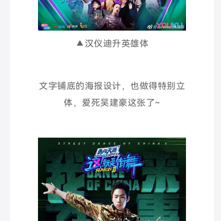
▲汉仪迪升英雄体
文字铺底的海报设计，也做得特别立
体，爱死吴建豪这张了~