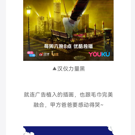
▲汉仪力量黑
就连广告植入的插画，也跟毛巾完美
融合，甲方爸爸要感动得哭~