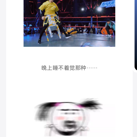
晚上睡不着觉那种……