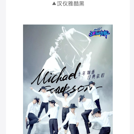
▲汉仪雅酷黑