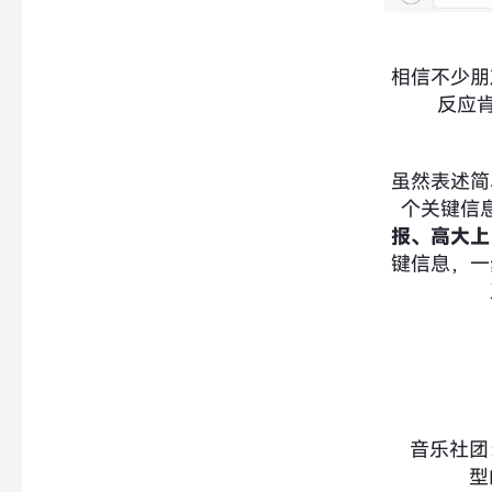
相信不少朋
反应肯
虽然表述简
个关键信
报、高大上
键信息，一
音乐社团
型