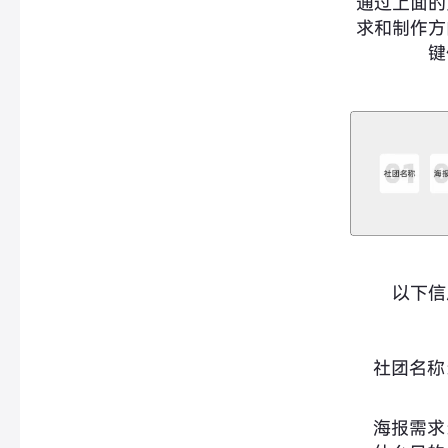
通过上面的
求和制作方
键
以下信
社团名称
海报需求