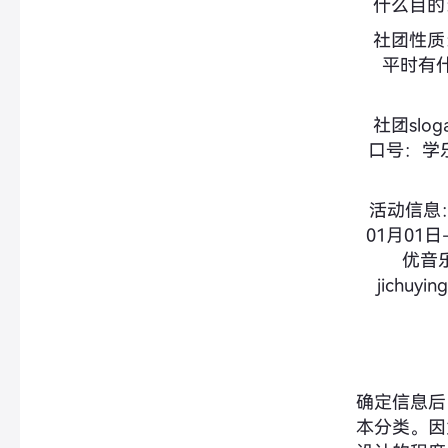
什么目的
社团性质
平时有
社团slo
口号：学
活动信息
01月01日
优音乐
jichuyi
确定信息后
本分类。因