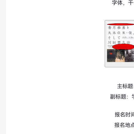
字体，干
主标题
副标题：
报名时间
报名地