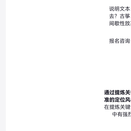
说明文本
去？古筝
间歇性放
报名咨询：微
通过提炼关
准的定位风
在提炼关键
中有强