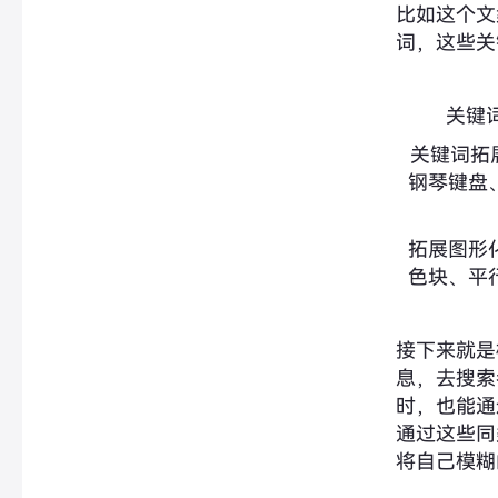
比如这个文
词，这些关
关键词
关键词拓
钢琴键盘、
拓展图形化
色块、平行
接下来就是
息，去搜索
时，也能通
通过这些同
将自己模糊