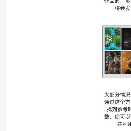
作品时，多
将会发
大部分情况
通过这个方
找到参考
整，你可以
并利