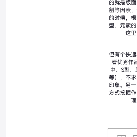
的就是版面
割等因素，
的时候，根
型、元素的
这里
但有个快速
看优秀作
中、S型、
等），不求
印象。另一
方式挖掘作
理