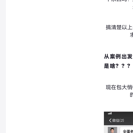
搞清楚以上
从案例出发
是啥？？？
现在包大悄