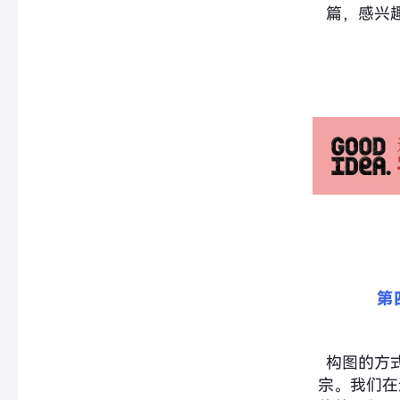
篇，感兴
第
构图的方
宗。我们在