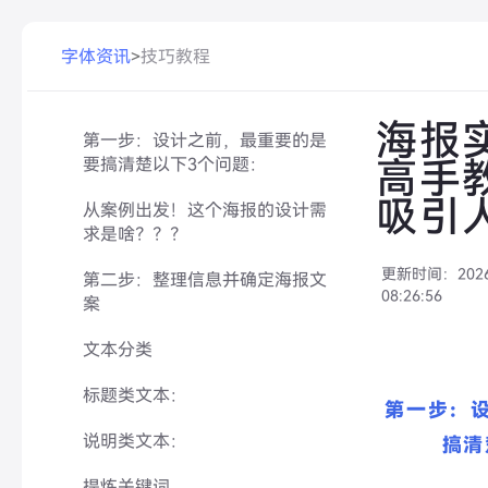
字体资讯
>
技巧教程
海报
第一步：设计之前，最重要的是
要搞清楚以下3个问题：
高手
吸引
从案例出发！这个海报的设计需
求是啥？？？
更新时间：
202
第二步：整理信息并确定海报文
08:26:56
案
文本分类
标题类文本：
第一步：
说明类文本：
搞清
提炼关键词