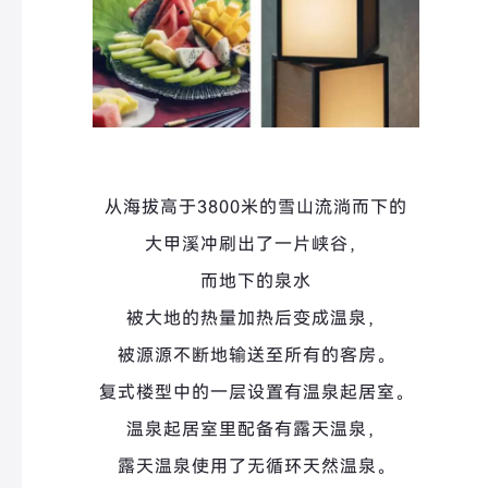
从海拔高于3800米的雪山
流淌而下的
大甲溪冲刷出了一片峡谷，
而地下的泉水
被大地的热量加热后变成温泉，
被源源不断地输送至所有的客房。
复式楼型中的一层设置有温泉起居室。
温泉起居室里配备有露天温泉，
露天温泉使用了无循环天然温泉。