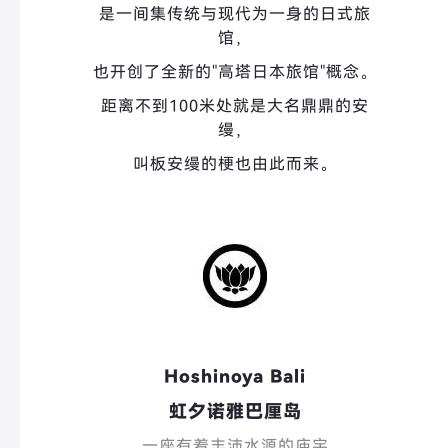
是一间集传统与现代为一身的日式旅
馆，
也开创了全新的"高塔日本旅馆"概念。
距离不到100米处就是大名鼎鼎的安
缦，
叫板安缦的梗也由此而来。
Hoshinoya Bali
虹夕诺雅巴厘岛
一座有着丰沛水源的庙宇