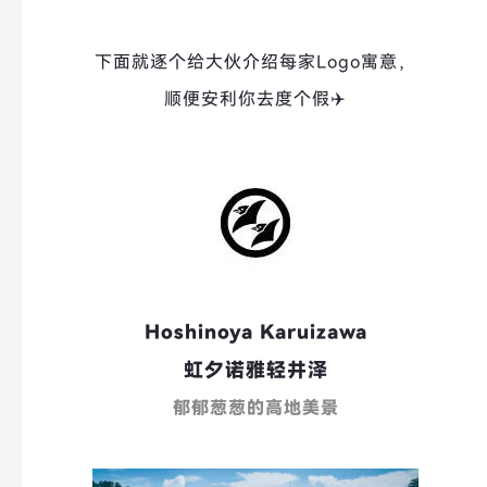
下面就逐个给大伙介绍每家Logo寓意，
顺便安利你去度个假✈️
Hoshinoya Karuizawa
虹夕诺雅轻井泽
郁郁葱葱的高地美景