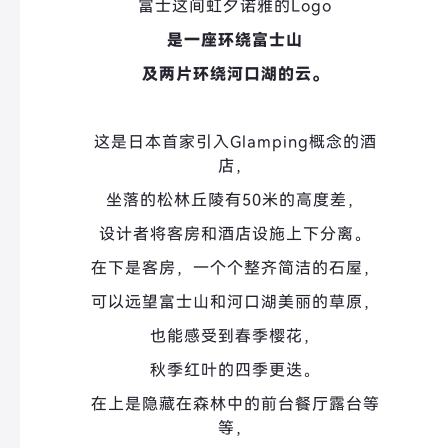
富士这间虹夕诺雅的Logo
是一座环绕富士山
及两片环绕河口湖的云。
这是日本首家引入Glamping概念的酒
店，
坐落的松林丘陵有50米的高度差，
设计者将客房和酒店设施上下分离。
在下是客房，
一个个整齐简洁的石屋，
可以远望富士山和河口湖美丽的草原，
也能感受到春季樱花，
秋季红叶的四季更迭。
在上是隐藏在森林中的前台餐厅露台等
等，