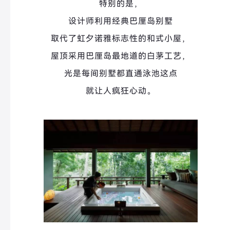
特别的是，
设计师利用经典巴厘岛别墅
取代了虹夕诺雅标志性的和式小屋，
屋顶采用巴厘岛最地道的白茅工艺，
光是每间别墅都直通泳池这点
就让人疯狂心动。