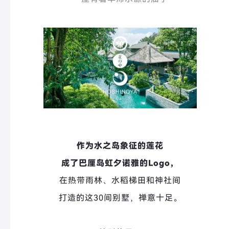
作为水之岛象征的莲花
成了巴厘岛虹夕诺雅的Logo，
在热带雨林、水稻梯田和神社间
打造的这30间别墅，禅意十足。