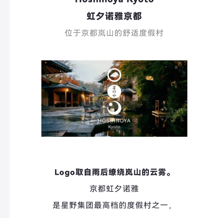
虹夕诺雅京都
位于京都岚山的舒适度假村
Logo取自雨后缭绕岚山的云雾。
京都虹夕诺雅
是星野集团最高档的度假村之一，