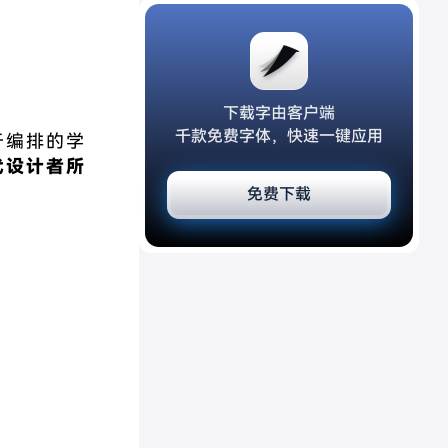
下载字由客户端
千款免费字体，快速一键应用
于编排的学
代设计者所
免费下载