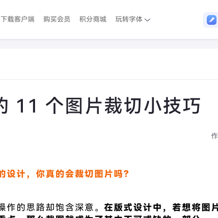
下载客户端
购买会员
积分商城
玩转字体
 11 个图片裁切小技巧
作
的设计，你真的会裁切图片吗？
操作的思路却饱含深意。
在版式设计中，若想将图