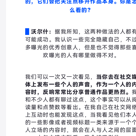
的，它们会把关注点移开作品本身。
你是
么看的？
沃尔什：
据我所知，这两种做法的人都
可能成功。我认识一些完全隐藏自己，不
多曝光的优秀创意人，但是也不觉得那些
欢曝光的人有哪里做得不对。
我们可以一次又一次看见，
当你去在社交
体上发布一些个人的声音，作为一个人的
容时，反响常常比分享普通作品更热烈。
和不少人都有聊过这点，这个事实可以从
读量和点赞数等看出。在我自己在社交网
上互动时也能发现这点，当我看见他们本
的一些影像或者视频标题一类来源于一个
人立场的内容时，就会在人与人之间的层