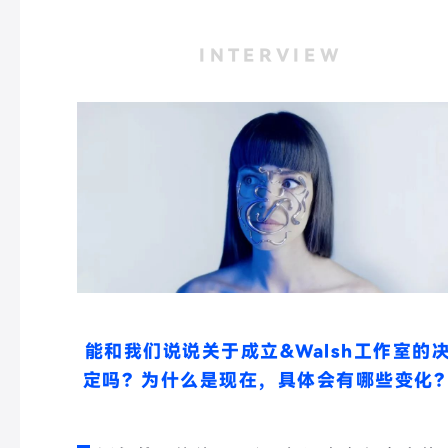
I N T E R V I E W
能和我们说说关于成立
&Walsh工作室的
定吗？
为什么是现在，具体会有哪些变化