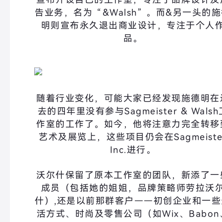
告业务，名为“&Walsh”。而&另一头的
明则宣布永久退出商业设计，
专注于个人
品
。
随着行业变化，可能大家已经发现施德明在
去的四年里没有参与
Sagmeister & Wals
作室的工作了。如今，他将注意力完全转移
艺术及展览上，这些项目仍会在Sagmeiste
Inc.进行。
沃尔什保留了原本工作室的团队，新添了一
成员（包括她的姐姐，品牌策略师劳拉沃
什）,还是以前那群客户——初创企业和一些
活方式、时尚及零售公司（如Wix、Babon