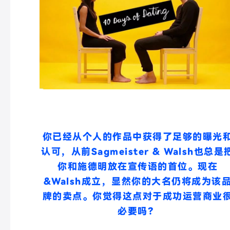
你已经从个人的作品中获得了足够的曝光
认可，从前
Sagmeister & Walsh也总是
你和施德明放在宣传语的首位。
现在
&
Walsh
成立，显然你的大名仍将成为该
牌的卖点。你觉得这点对于成功运营商业
必要吗？