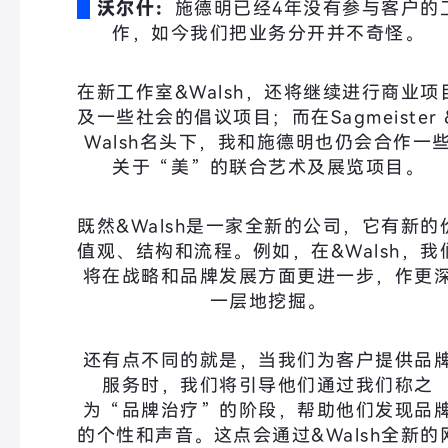
沃尔什：
施德明已经4年没有参与客户的
作，如今我们把业务分开并不奇怪。
在新工作室&Walsh，还将继续进行商业项
及一些社会的倡议项目；而在Sagmeister 
Walsh名头下，我和施德明也仍会合作一
关于“美”的联合艺术及展览项目。
既然&Walsh是一家全新的公司，它有新的
值观、结构和流程。例如，在&Walsh，我
将在战略和品牌发展方面更进一步，作更
一层地挖掘。
还有点不同的就是，当我们为客户提供品
服务时，我们将引导他们通过我们称之
为“品牌治疗”的阶段，帮助他们发现品
的个性和声音。这点会通过
&Walsh
全新的