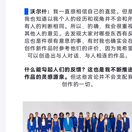
沃尔什：
我一直很相信自己的直觉。但
我也知道以我个人的经历和视角并不会和
有人的判断相同。所以，的确，我会很重
其他人的意见。去发现大家对哪些东西有
应也是件很有意思的事，有时我也确实会
创作新作品时参考他们的评价，因为我希
可以创造出与人对话、与人相连的作品。
什么能勾起人们的反馈？
这也是我不断推
作品的灵感源泉。
但这些言论并不会支配
创作的一切。