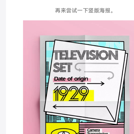
再来尝试一下竖版海报。