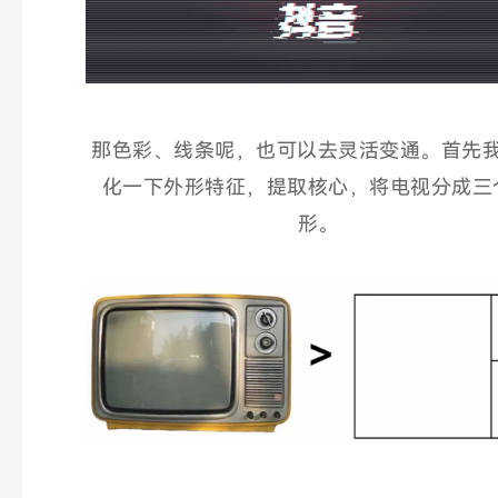
那色彩、线条呢，也可以去
灵活变通。
首先
化一下外形特征，提取核心，
将电视分成三
形。