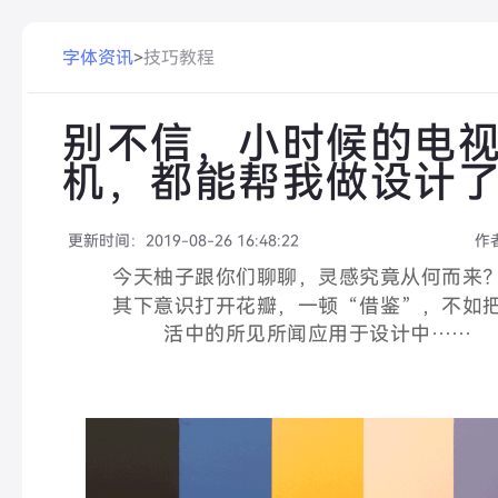
字体资讯
>
技巧教程
别不信，小时候的电
机，都能帮我做设计
更新时间：
2019-08-26 16:48:22
作
今天柚子跟你们聊聊，灵感究竟从何而来
其
下意识打开花瓣，一顿“借鉴”，不如
活中的所见所闻应用于设计中……