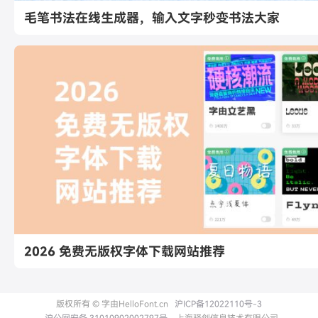
毛笔书法在线生成器，输入文字秒变书法大家
2026 免费无版权字体下载网站推荐
版权所有 © 字由HelloFont.cn
沪ICP备12022110号-3