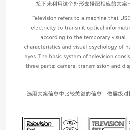
接下来利用这个外形去搭配相应的文案
Television refers to a machine that US
electricity to transmit optical informat
according to the temporary visual
characteristics and visual psychology of 
eyes. The basic system of television consis
three parts: camera, transmission and dis
选用文案信息中比较关键的信息，做层级对