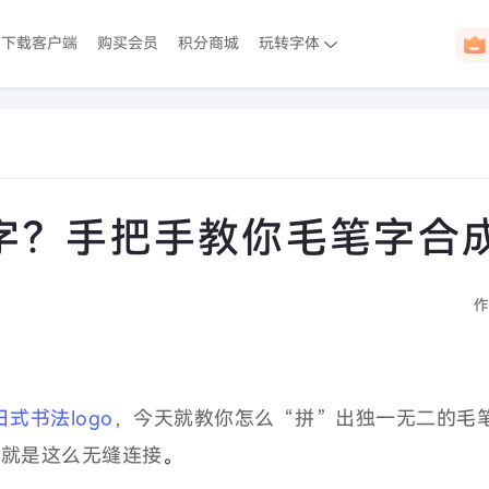
下载客户端
购买会员
积分商城
玩转字体
字？手把手教你毛笔字合
作
式书法logo
，今天就教你怎么“
拼”出独一无二的毛
就是这么无缝连接
。