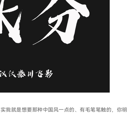
其实我就是想要那种中国风一点的、有毛笔笔触的，你明