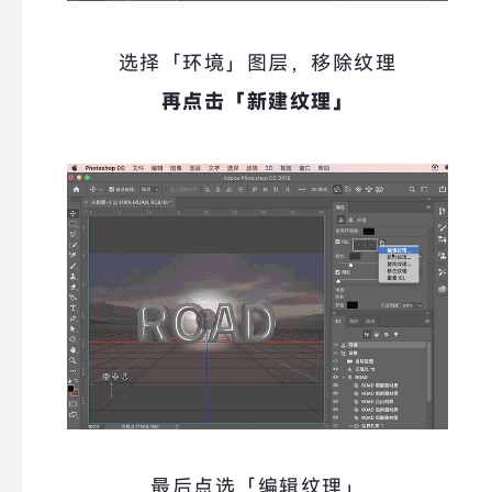
选择「环境」图层，移除纹理
再点击「新建纹理」
最后点选「编辑纹理
」