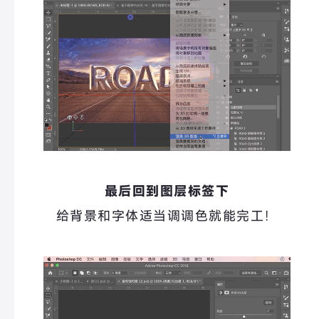
最后回到图层标签下
给背景
和字体适当调调
色就能完工！