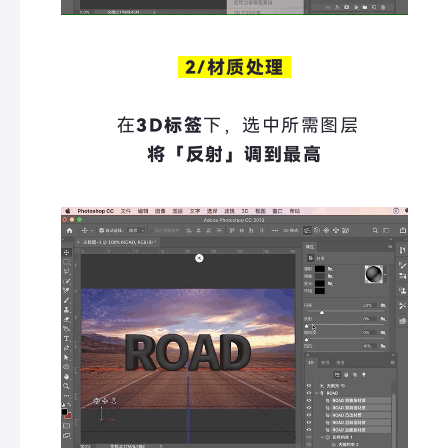
2/材质处理
在
3D标签
下，选中所需图层
将「反射」调到最高