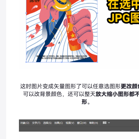
这时图片变成矢量图形了可以任意选图形
更改颜
可以改背景颜色，还可以整天
放大缩小图形都
形
。