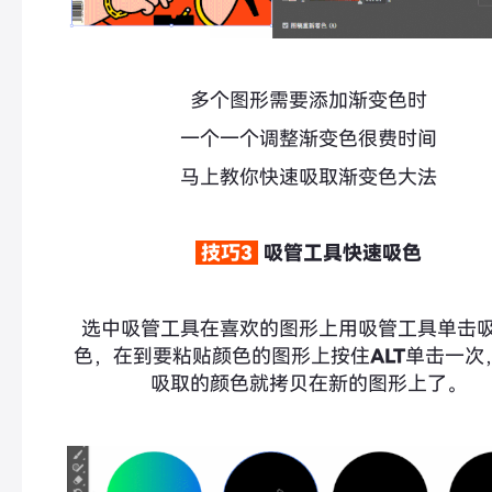
多个图形需要添加渐变色时
一个一个调整渐变色很费时间
马上教你快速吸取渐变色大法
技巧3
吸管工具快速吸色
选中吸管工具在喜欢的图形上用吸管工具单击
色，在到要粘贴颜色的图形上按住
ALT
单击一次
吸取的颜色就拷贝在新的图形上了。