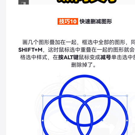
技巧10
快速删减图形
画几个图形叠加在一起，框选中全部的图形，
SHIFT+M
，这时鼠标选中重叠在一起的图形就会
格选中样式，在
按ALT键
鼠标变成
减号
单击选中
删除掉了。