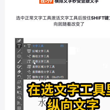
技巧9
横排文字秒变竖版文字
选中正常文字工具激活文字工具后按住
SHIFT键
向就随着改变了