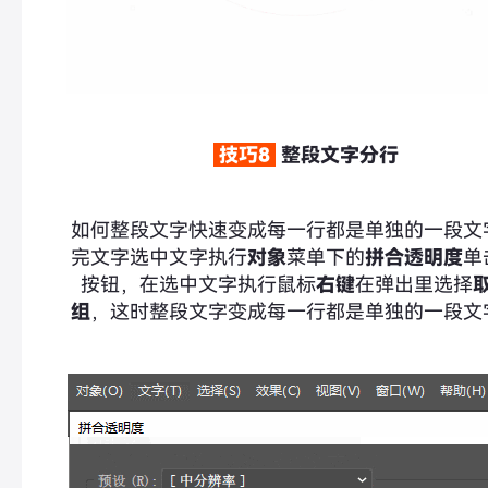
技巧8
整段文字分行
如何整段文字快速变成每一行都是单独的一段文
完文字选中文字执行
对象
菜单下的
拼合透明度
单
按钮，在选中文字执行鼠标
右键
在弹出里选择
组
，这时整段文字变成每一行都是单独的一段文