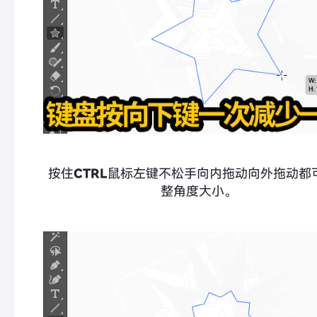
按住
CTRL
鼠标左键不松手向内拖动向外拖动都
整角度大小。