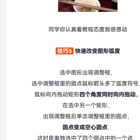
同学你认真看教程态度我很感动
技巧5
快速改变图形弧度
选中图形出现调整框，
选中调整框里的圆点鼠标箭头多了弧度符号
鼠标向内拖动矩形
四个角度同时向内拖动
在选中另一个矩形，
出现调整框后单击调整框里的圆点，
圆点变成空心圆点
，
这时是单独选中了四个圆点中的一个点，