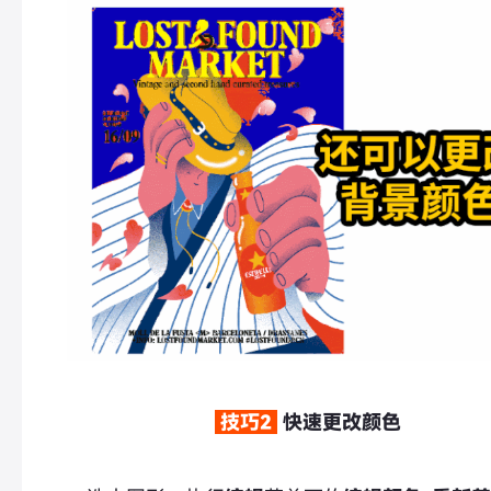
技巧2
快速更改颜色