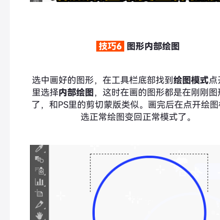
技巧6
图形内部绘图
选中画好的图形，在工具栏底部找到
绘图模式
点
里选择
内部绘图
，这时在画的图形都是在刚刚图
了，和PS里的剪切蒙版类似。画完后在点开绘图
选正常绘图变回正常模式了。