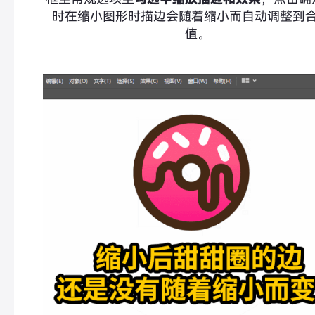
时在缩小图形时描边会随着缩小而自动调整到
值。