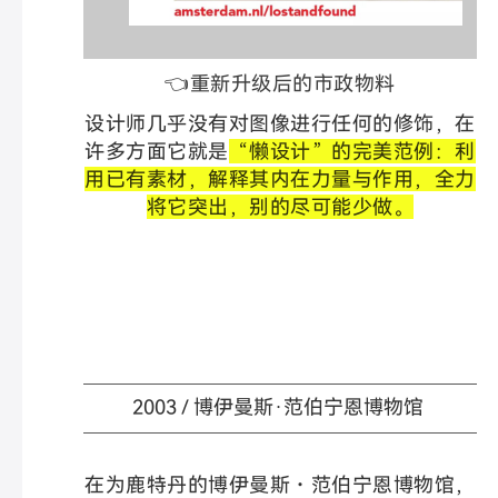
👈重新升级后的市政物料
设计师几乎没有对图像进行任何的修饰，在
许多方面它就是
“懒设计”的完美范例：利
用已有素材，解释其内在力量与作用，全力
将它突出，别的尽可能少做。
2003 / 博伊曼斯·范伯宁恩博物馆
在为鹿特丹的博伊曼斯・范伯宁恩博物馆，