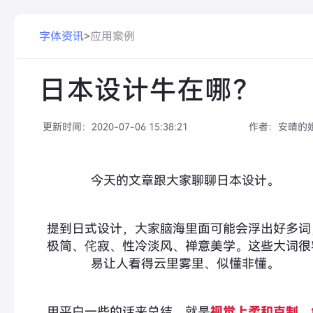
字体资讯
>
应用案例
日本设计牛在哪？
更新时间：
2020-07-06 15:38:21
作者：
安晴的
今天的文章跟大家聊聊日本设计。
提到日式设计，大家脑海里面可能会浮出好多词
极简、侘寂、性冷淡风、禅意美学。这些大词很
易让人看得云里雾里、似懂非懂。
用平白一些的话来总结，就是
视觉上柔和克制，