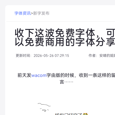
字体资讯
>
新字发布
收下这波免费字体，
以免费商用的字体分
更新时间：
2026-05-26 07:29:15
作者：
安晴的姐
前天发
wacom
字由版的时候，收到一条这样的
言……