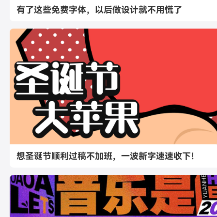
有了这些免费字体，以后做设计就不用慌了
想圣诞节顺利过稿不加班，一波新字速速收下！