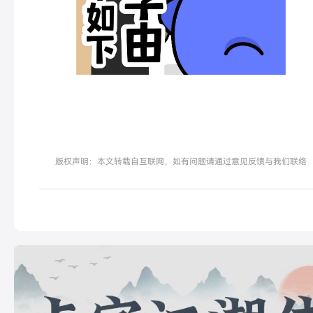
版权声明：本文转载自互联网，如有问题请通过意见反馈与我们联络