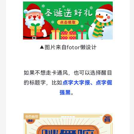
▲图片来自fotor懒设计
如果不想走卡通风，也可以选择醒目
的标题字，比如
点字大字报、点字倔
强黑
。