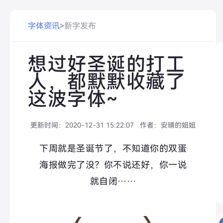
字体资讯
>
新字发布
想过好圣诞的打工
人，都默默收藏了
这波字体~
更新时间：
2020-12-31 15:22:07
作者：
安晴的姐姐
下周就是圣诞节了，不知道你的双蛋
海报做完了没？你不说还好，你一说
就自闭……