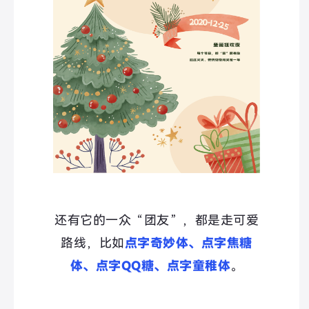
还有它的一众“团友
”，都是走可爱
路线，比如
点字奇妙体、点字焦糖
体、点字QQ糖、点字童稚体
。