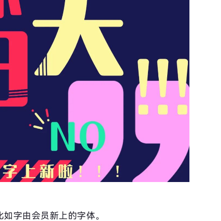
比如字由会员新上的字体。