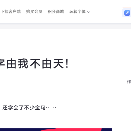
下载客户端
购买会员
积分商城
玩转字体
字由我不由天！
作
，还学会了不少金句……