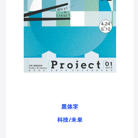
黑体字
科技/未来