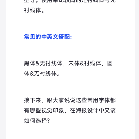
型等。使用率比较高的是衬线体与无
衬线体。
常见的中英文搭配：
黑体&无衬线体，宋体&衬线体，圆
体&无衬线体。
接下来，跟大家说说这些常用字体都
有哪些视觉印象，在海报设计中又该
如何选择？