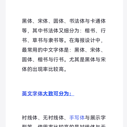
黑体、宋体、圆体、书法体与卡通体
等，
其中书法体又细分为：楷书、行
书、草书与隶书等。
在海报设计中，
最常用的中文字体是：黑体、宋体、
圆体、楷书与行书。尤其是黑体与宋
体的出现率比较高。
英文字体
大致可分为：
衬线体、无衬线体、
手写体
与展示字