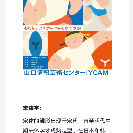
宋体字：
宋体的雏形出现于宋代，直至明代中
期宋体字才成熟定型。在日本和韩