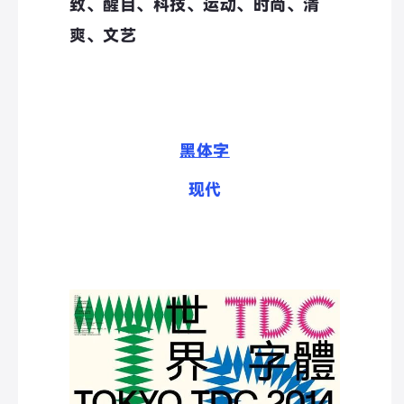
致、
醒目、科技、运动、时尚、清
爽、文艺
黑体字
现代