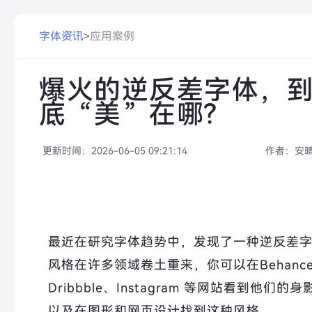
字体资讯
>
应用案例
爆火的逆反差字体，
底“美”在哪?
更新时间：
2026-06-05 09:21:14
作者：
安
最近在研究字体趋势中，发现了一种逆反差
风格在许多领域卷土重来，你可以在Behanc
Dribbble、Instagram 等网站看到他们的身
以及在图形和网页设计找到这种风格。