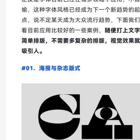
喻，这种字体风格已经成为下一个新趋势的
点，说不定某天成为大众流行趋势，下面我
看目前应用比较好的一些案例，
随便打上文
简单排版，不需要多复杂的排版，视觉效果
吸引人。
#01. 海报与杂志版式