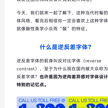
今天，我们就来一起了解下，这种当代时髦
体风格，看完后相信你一定会喜欢上这种字
就像酸性美学小众而“酸”的特征。
什么是逆反差字体？
逆反差字体的前身叫反对比字体（reverse
contrast），至于为什么现在国内被大众称
反差字体？
也许是因为逆向差异感对字体设
特别的记忆点。