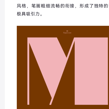
风格，笔画粗细流畅的衔接，形成
了独特的
极具吸引力。