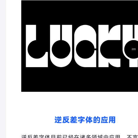
逆反差字体的应用
逆反差字体目前已经在诸多领域中应用，不