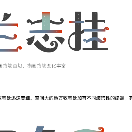
收笔处迅速变细。空间大的地方收笔处加有不同装饰性的终端。