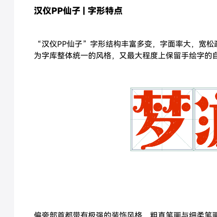
汉仪PP仙子 | 字形特点
“汉仪PP仙子”字形结构丰富多变，字面率大，宽
为字库整体统一的风格，又最大程度上保留手绘字的
偏旁部首都带有极强的装饰风格，粗直笔画与细柔笔