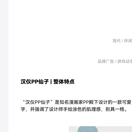
现代 / 休闲 
品牌广告 / 游戏动漫
汉仪PP仙子 | 整体特点
“汉仪PP仙子”是知名漫画家PP殿下设计的一款可
字，并强调了设计师手绘涂色的肌理感，别具一格。