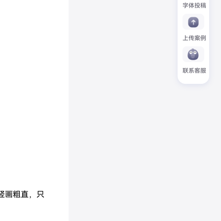
字体投稿
上传案例
联系客服
竖画粗直，只