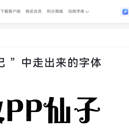
下载客户端
购买会员
积分商城
玩转字体
记 ”中走出来的字体