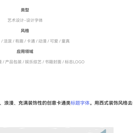
类型
艺术设计-设计字体
风格
/ 活泼 / 有趣 / 卡通 / 动漫 / 可爱 / 童真
应用领域
 / 产品包装 / 娱乐综艺 / 书籍封面 / 标志LOGO
爱、浪漫、充满装饰性的创意卡通类
标题字体
。用西式装饰风格去