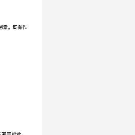
创意。既有作
古完美融合。