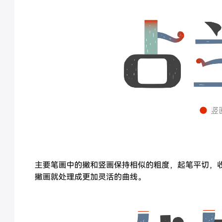
主要笔画中的撇和竖画保持相似的粗度，起笔平切，
撇画就处理成更加灵活的曲线。