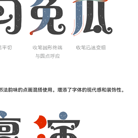
带书法韵味的点画混搭使用。增添了字体的现代感和装饰性。