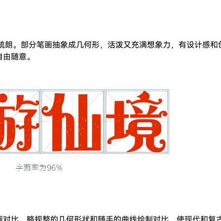
松疏朗。部分笔画抽象成几何形，活泼又充满想象力，有设计感和
自由随意。
画对比，略规整的几何形状和随手的曲线绘制对比，使现代和复