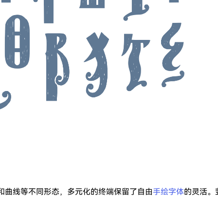
和曲线等不同形态，多元化的终端保留了自由
手绘字体
的灵活。