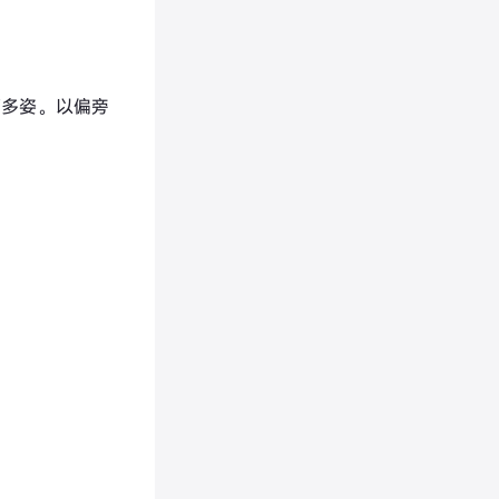
洒多姿。以偏旁