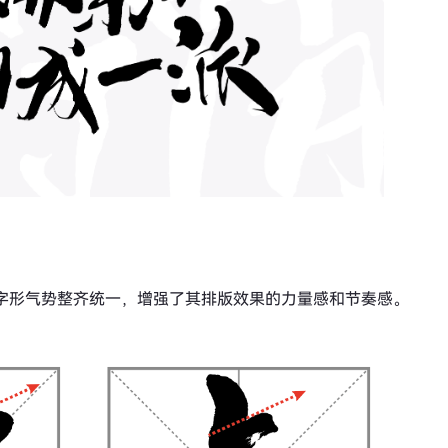
扬，字形气势整齐统一，增强了其排版效果的力量感和节奏感。