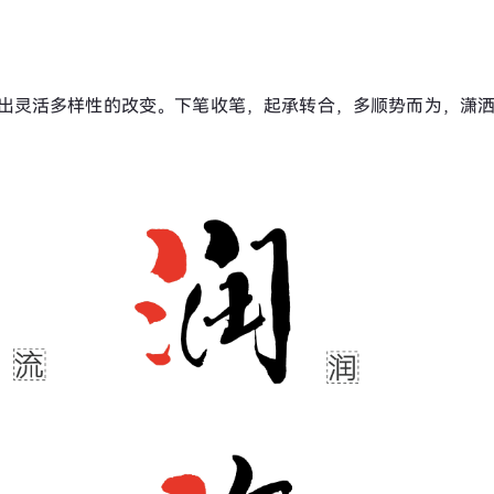
置作出灵活多样性的改变。下笔收笔，起承转合，多顺势而为，潇