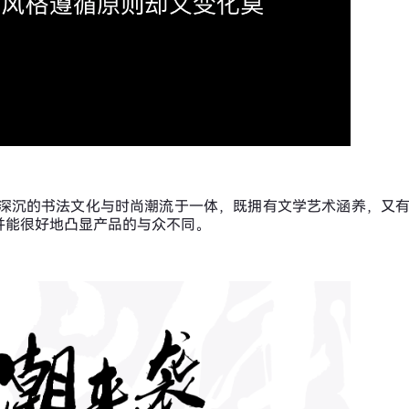
博大深沉的书法文化与时尚潮流于一体，既拥有文学艺术涵养，又
并能很好地凸显产品的与众不同。