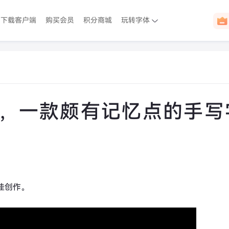
下载客户端
购买会员
积分商城
玩转字体
介绍，一款颇有记忆点的手
佳创作。