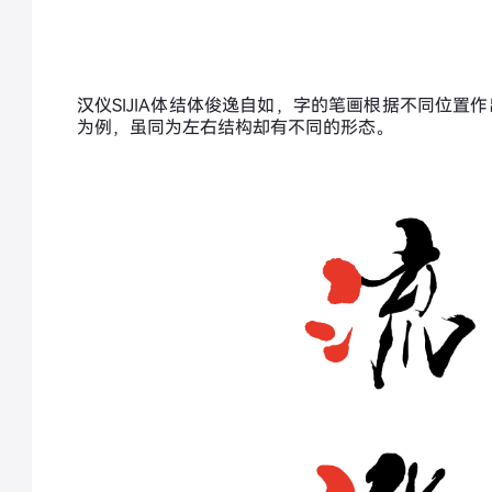
汉仪SIJIA体结体俊逸自如，字的笔画根据不同位
为例，虽同为左右结构却有不同的形态。