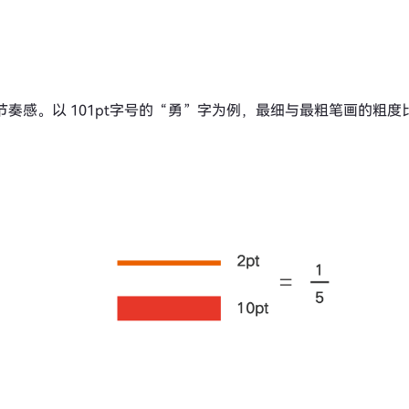
节奏感。以 101pt字号的“勇”字为例，最细与最粗笔画的粗度比