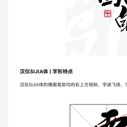
汉仪SIJIA体 | 字形特点
汉仪SIJIA体的横画笔势均向右上方倾斜，字迹飞