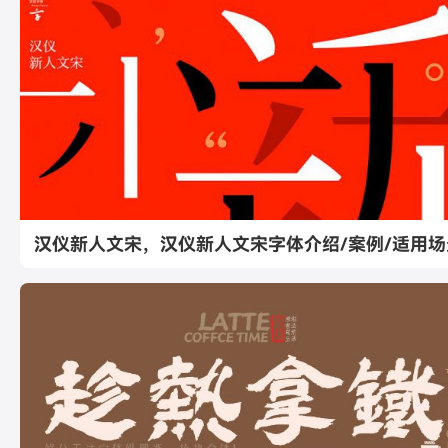
汉仪新人文宋，汉仪新人文宋字体介绍/案例/适用场