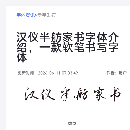
字体资讯
>
新字发布
汉仪半舫家书字体介
绍，一款软笔书写字
体
更新时间：
2026-06-11 07:33:49
作者：
用户
类型