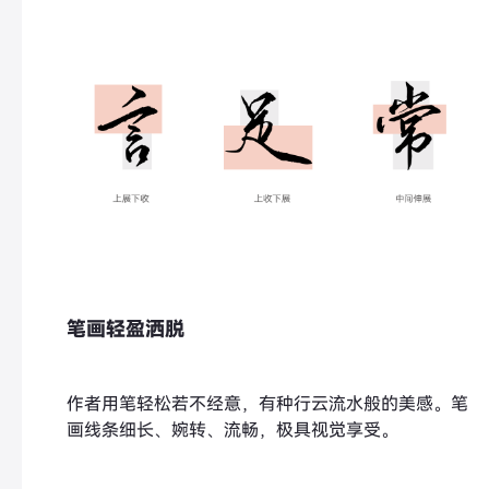
笔画轻盈洒脱
作者用笔轻松若不经意，有种行云流水般的美感。笔
画线条细长、婉转、流畅，极具视觉享受。