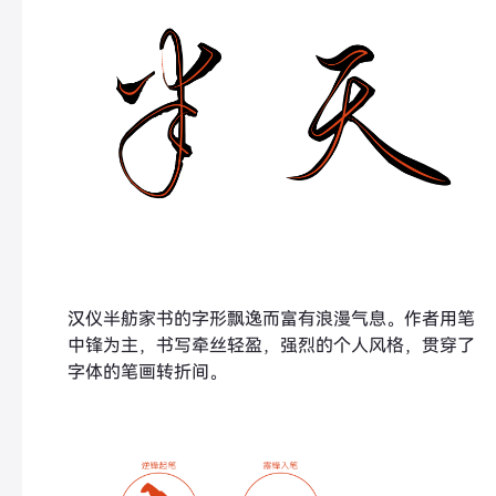
汉仪半舫家书的字形飘逸而富有浪漫气息。作者用笔
中锋为主，书写牵丝轻盈，强烈的个人风格，贯穿了
字体的笔画转折间。