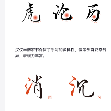
汉仪半舫家书保留了手写的多样性，偏旁部首姿态各
异，表现力丰富。