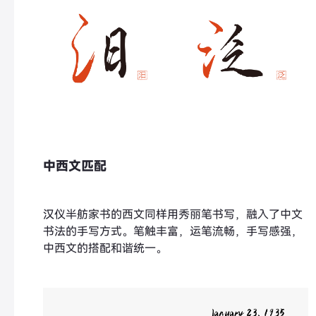
中西文匹配
汉仪半舫家书的西文同样用秀丽笔书写，融入了中文
书法的手写方式。笔触丰富，运笔流畅，手写感强，
中西文的搭配和谐统一。