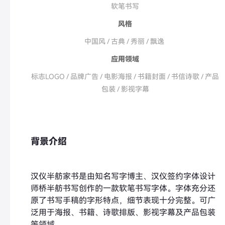
软笔书写
风格
中国风 / 古典 / 秀丽 / 飘逸
应用领域
标志LOGO / 品牌广告 / 电影海报 / 书籍封面 / 书信诗歌 / 产品
包装 / 影视字幕
背景介绍
汉仪半舫家书是由知名写字博主、汉仪签约字体设计
师桥半舫书写创作的一款软笔书写字体。字体充分还
原了书写手稿的字形特点，细节表现十分完整。可广
泛用于海报、书籍、诗歌排版、影视字幕及产品包装
等领域。