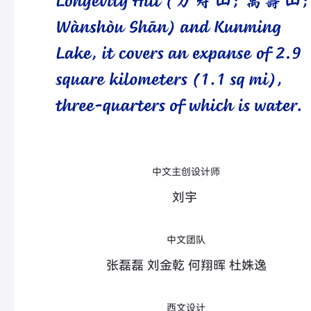
中文主创设计师
刘宇
中文团队
张磊磊 刘金乾 何翔晖 杜姝逸
西文设计