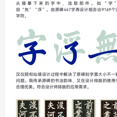
从描摹下来的字中，选取部件。如“字
自“無”“浮”。由原碑447字再设计组合出9169个
字符。
汉仪颐和仙境设计过程中解决了原碑刻字面大小不一
问题。既传承原碑的书法韵味，又在设计排版的使用
合理优美。符合设计师排版的应用需求。