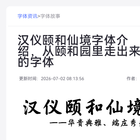
字体资讯
>
字体故事
汉仪颐和仙境字体介
绍，从颐和园里走出
的字体
更新时间：
2026-07-02 08:13:56
作者：