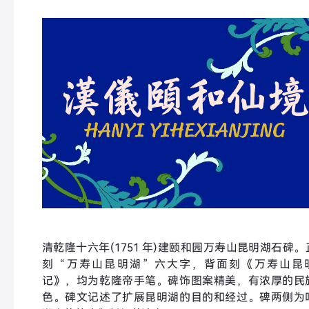
清乾隆十六年(1751 年)建颐和园万寿山昆明湖石碑。
刻“万寿山昆明湖”六大字，背面刻《万寿山昆
记》，均为乾隆帝手笔。碑饰图案精美，有浓厚的民
色。碑文记述了扩展昆明湖的目的和经过。碑两侧为