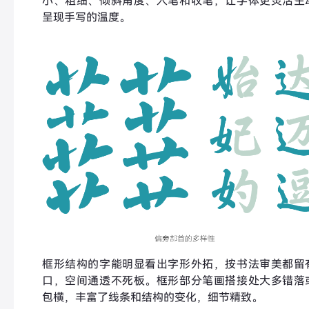
小、粗细、倾斜角度、入笔和收笔，让字体更灵活生
呈现手写的温度。
框形结构的字能明显看出字形外拓，按书法审美都留
口，空间通透不死板。框形部分笔画搭接处大多错落
包横，丰富了线条和结构的变化，细节精致。