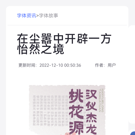
字体资讯
>
字体故事
在尘嚣中开辟一方
怡然之境
更新时间：
2022-12-10 00:50:36
作者：
用户