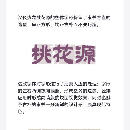
汉仪杰龙桃花源
的整体字形保留了隶书方直的
造型，呈
正方形
，端正古朴而不失巧趣。
这款字体对字形进行了
另类大胆
的处理：字形
的左右两侧纵向截断，形成整齐的边缘，竖排
应用时形成
简牍
般的块面视觉效果。同时也赋
予古朴的隶书一分新鲜的设计感，颇具现代特
色。