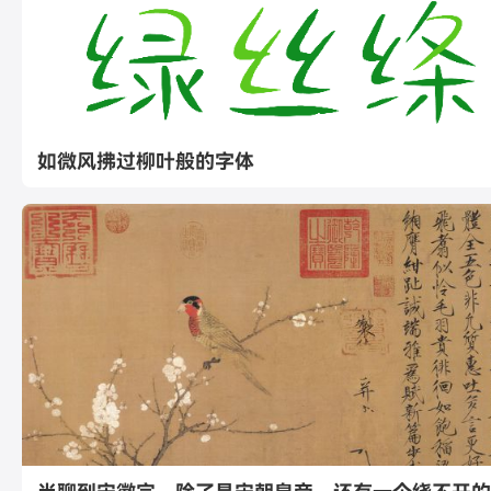
如微风拂过柳叶般的字体