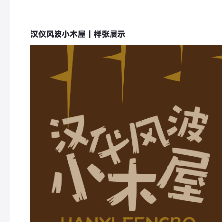
汉仪风波小木屋｜样张展示