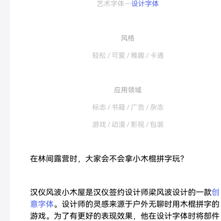
艺术字体—
设计字体
风格
轻松 / 可爱 / 稚趣 / 卡通
应用领域
标志 / 书籍 / 广告 / 杂志
游戏 / 动漫 / 影视 / 包装
在林间露营时，大家会不会拿小木棍拼字玩？
汉仪风波小木屋是汉仪签约设计师梁风波设计的一款
创
意字体
。设计师的灵感来源于户外无聊时用木棍拼字的
游戏。为了有更好的表现效果，他在设计字体时将部件