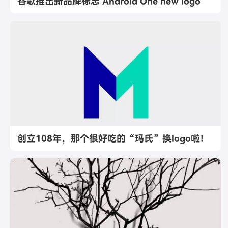
谷歌推出新品牌标志 Android One new logo
创立108年，那个很好吃的“玛氏”换logo啦！