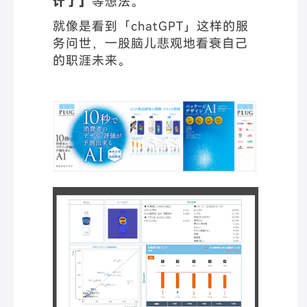
计了」
等想法。
就像是看到「chatGPT」这样的服
务问世，一股脑儿悲观地看衰自己
的职涯未来。