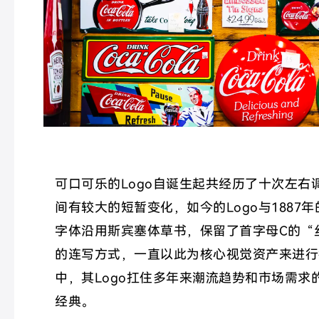
可口可乐的Logo自诞生起共经历了十次左右调整
间有较大的短暂变化，如今的Logo与1887
字体沿用斯宾塞体草书，保留了首字母C的“
的连写方式，一直以此为核心视觉资产来进行
中，其Logo扛住多年来潮流趋势和市场需求
经典。