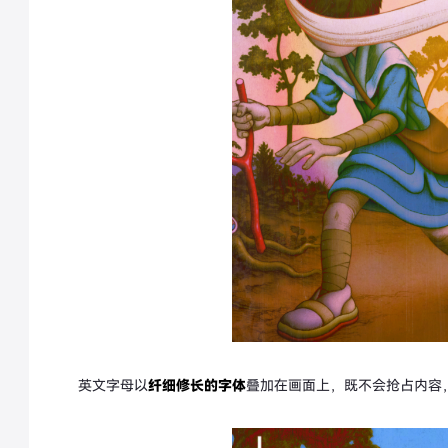
英文字母以
纤细修长的字体
叠加在画面上，既不会抢占内容