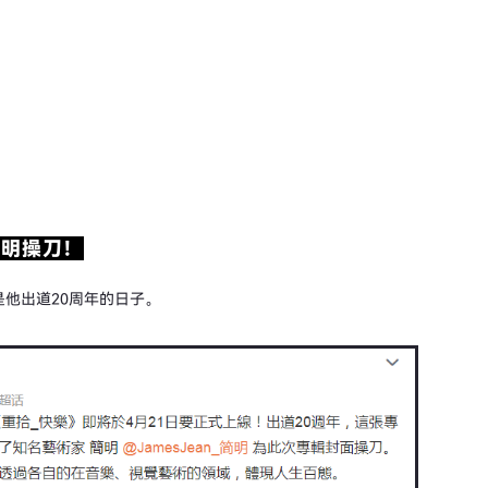
简明操刀！
是他出道20周年的日子。