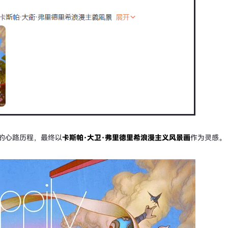
的心路历程，最终以
卡斯帕·大卫·弗里德里希浪漫主义风景画
作为灵感。