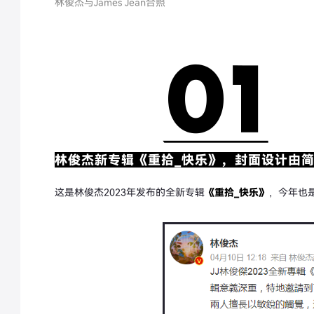
林俊杰与James Jean合照
林俊杰新专辑
《重拾_快乐》，封面设计由
这是林俊杰2023年发布的全新专辑
《重拾_快乐》
，今年也