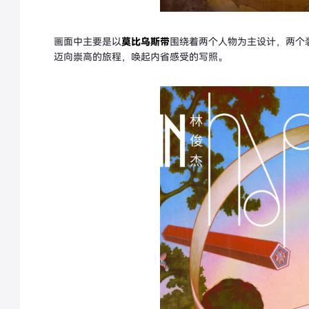
画面中主要是以
莫比乌斯带
围绕着两个人物为主设计，两个
迈向崇高的旅程，唤起内省感受的写照。