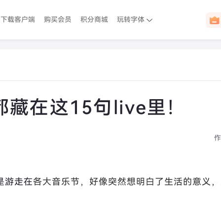
下载客户端
购买会员
积分商城
玩转字体
在这15句live里！
作
是游走在
各大音乐节，好像突然想明白了生活的意义，