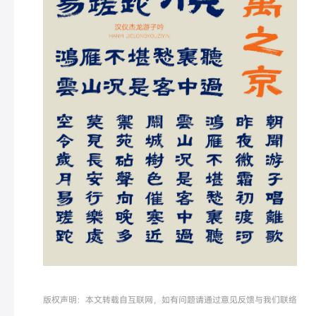
版权声明：本文转载自互联网，如有问题请通过意见反馈与我们联络