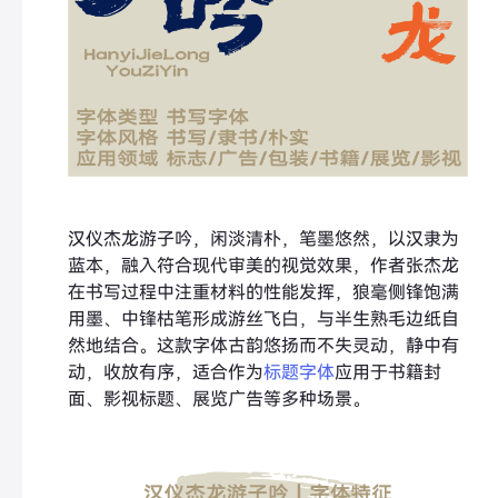
汉仪杰龙游子吟，闲淡清朴，笔墨悠然，以汉隶为
蓝本，融入符合现代审美的视觉效果，作者张杰龙
在书写过程中注重材料的性能发挥，狼毫侧锋饱满
用墨、中锋枯笔形成游丝飞白，与半生熟毛边纸自
然地结合。这款字体古韵悠扬而不失灵动，静中有
动，收放有序，适合作为
标题字体
应用于书籍封
面、影视标题、展览广告等多种场景。