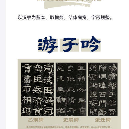
以汉隶为蓝本，取横势，结体扁宽，字形规整。