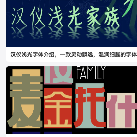
汉仪浅光字体介绍，一款灵动飘逸，温润细腻的字体