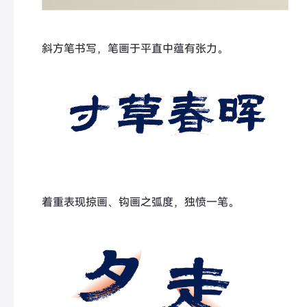
斜方笔书写，笔画于平直中蕴有张力。
着重表现掠画、钩画之弧度，独愤一笔。