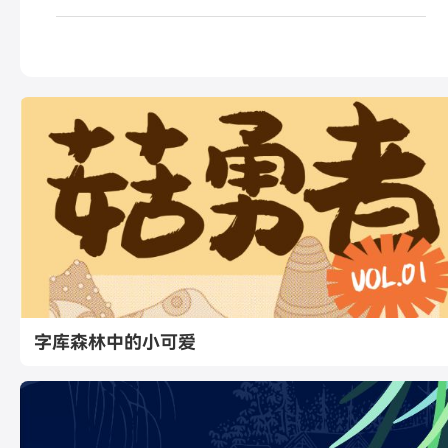
字库森林中的小可爱