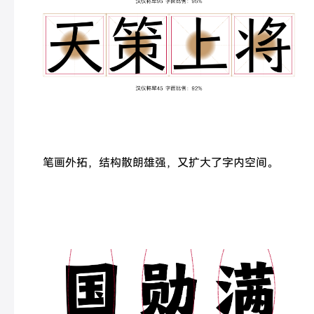
笔画外拓，结构散朗雄强，又扩大了字内空间。