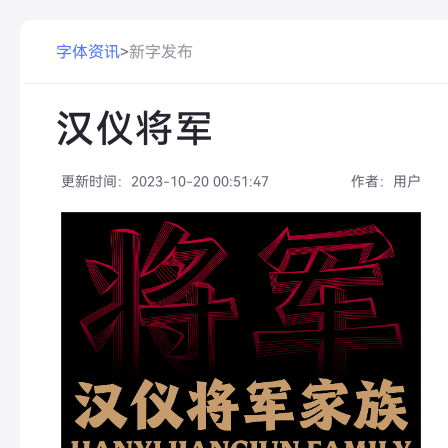
字体资讯
>
新字发布
汉仪将军
更新时间：
2023-10-20 00:51:47
作者：
用户