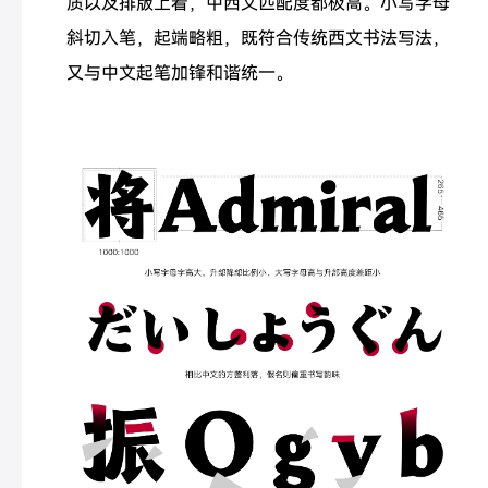
质以及排版上看，中西文匹配度都极高。小写字母
斜切入笔，起端略粗，既符合传统西文书法写法，
又与中文起笔加锋和谐统一。