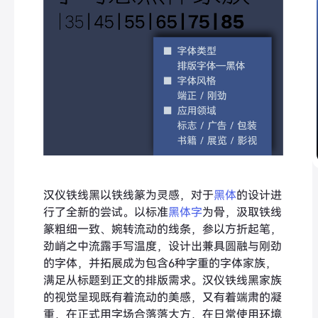
汉仪铁线黑以铁线篆为灵感，对于
黑体
的设计进
行了全新的尝试。以标准
黑体字
为骨，汲取铁线
篆粗细一致、婉转流动的线条，参以方折起笔，
劲峭之中流露手写温度，设计出兼具圆融与刚劲
的字体，并拓展成为包含6种字重的字体家族，
满足从标题到正文的排版需求。汉仪铁线黑家族
的视觉呈现既有着流动的美感，又有着端肃的凝
重，在正式用字场合落落大方，在日常使用环境