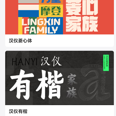
汉仪菱心体
汉仪有楷