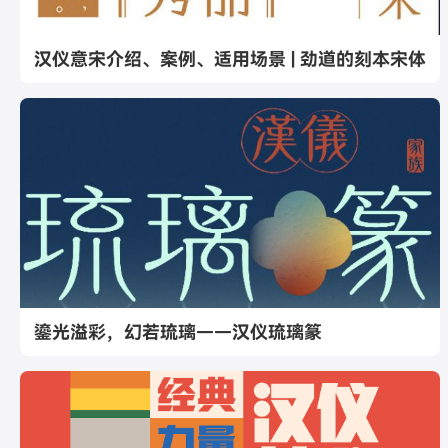
汉仪意宋介绍、案例、适用场景 | 劲道的刻本宋体
鎏光溢彩，幻若琉璃——汉仪琉璃篆