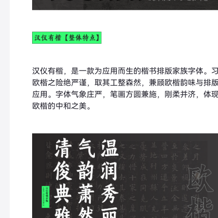
汉仪有楷，是一款为应用而生的楷书排版家族字体。
欧楷之险绝严谨，取其工整森然，兼顾欧楷韵味与排
应用。字体气象庄严，笔画方圆兼施，刚柔并济，体
欧楷的中和之美。