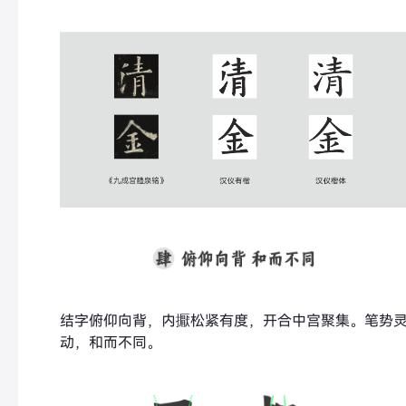
结字俯仰向背，内擫松紧有度，开合中宫聚集。笔势
动，和而不同。