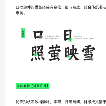
口框部件的横竖搭接有变化，细节精致，贴合传统书
审美。
轮廓形状习欧楷韵味，字距、行距疏朗。排版成文清