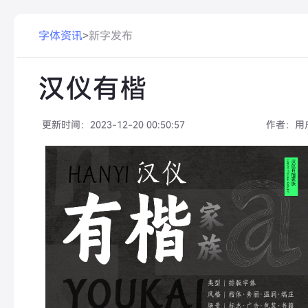
字体资讯
>
新字发布
汉仪有楷
更新时间：
2023-12-20 00:50:57
作者：
用