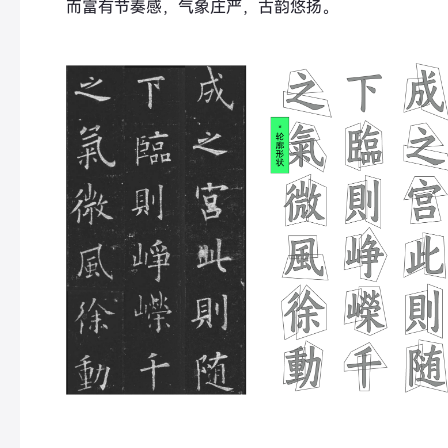
而富有节奏感，气象庄严，古韵悠扬。