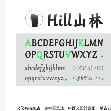
汉仪有楷家族，多字重呈现，中西文设计匹配。赋古