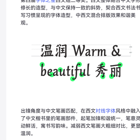
第四届
字体之星
西文组二等奖。西文整体贴合中文字
修长的造型，与中文保持一致的斜势，契合西文书法
写习惯呈现的字体造型，中西文混合排版效果和谐美
观。
出锋角度与中文笔画匹配，在西文
衬线字体
风格中融
了中文楷书里的笔画部件，起笔加锋和谐统一，笔意
动鲜活，寓书写韵味。减弱西文笔画大粗细对比，更
温润。