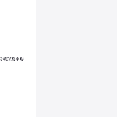
分笔形及字形