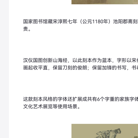
国家图书馆藏宋淳熙七年（公元1180年）池阳郡斋
贵。
汉仪国图创新山海经，以此刻本作为蓝本，字形以宋
画起收平直，保留刀刻的俊朗；保留加锋的书写，书
这款刻本风格的字体还扩展成共有6个字重的家族字
文化艺术展览等使用场景。