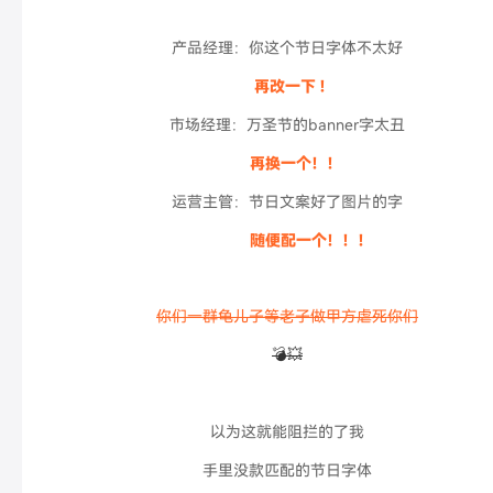
产品经理：你这个节日字体不太好
再改一下 !
市场经理：万圣节的banner字太丑
再换一个！！
运营主管：节日文案好了图片的字
随便配一个！！！
你们一群龟儿子等老子做甲方虐死你们
💣💥
以为这就能阻拦的了我
手里没款匹配的节日字体