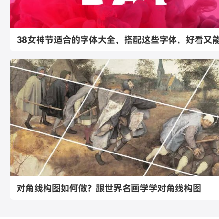
38女神节适合的字体大全，搭配这些字体，好看又
对角线构图如何做？跟世界名画学学对角线构图