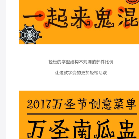
轻松的字型结构不规则的部件比例
让这款字变的更加轻松活泼