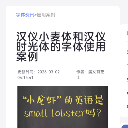
字体资讯
>
应用案例
汉仪小麦体和汉仪
时光体的字体使用
案例
更新时间：
2026-03-02
作者：
魔女有芝
04:15:41
士