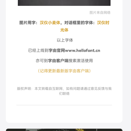
图片来自网络
图片用字：
汉仪小麦体
，对话框里的字体：
汉仪时
光体
以上字体
已经上线到
字由官网www.hellofont.cn
亦可到
字由客户端
搜索激活使用
（记得更新最新版字由客户端）
版权声明：本文转载自互联网，如有问题请通过意见反馈与我
们联络